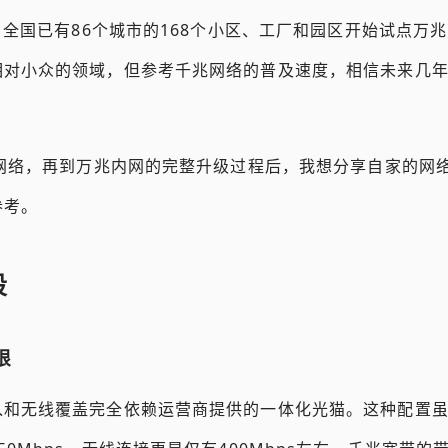
据，全国已有86个城市的168个小区、工厂和园区开始试点万
相对小众的领域，但参考千兆网络的普及速度，相信未来几
G网络，再到万兆内网的完整升级过程后，我想分享自家的网
参考。
段
限
入和无线覆盖完全依赖运营商提供的一体化光猫。这种配置