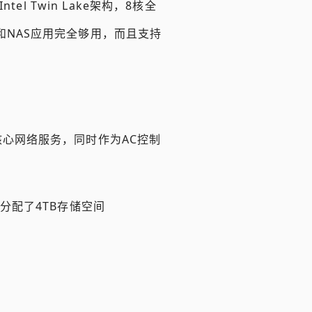
el Twin Lake架构，8核全
由和NAS应用完全够用，而且支持
等核心网络服务，同时作为AC控制
务，分配了4TB存储空间
。