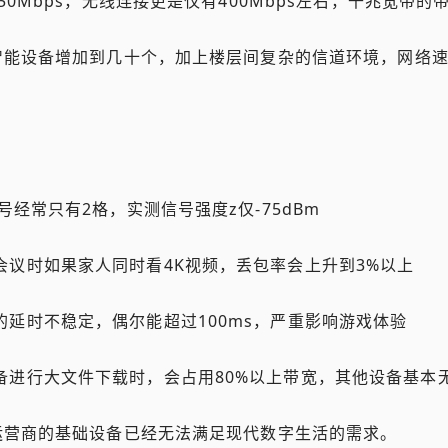
0Mbps，无线连接更是仅有400Mbps左右，千兆宽带
智能设备增加到几十个，加上楼层间复杂的信道环境，网络
：
号经常只有2格，实测信号强度z仅-75dBm
会议时如果家人同时看4K视频，丢包率会上升到3%以上
的延时不稳定，偶尔能超过100ms，严重影响游戏体验
备进行大文件下载时，会占用80%以上带宽，其他设备基本
运营商的基础设备已经无法满足现代数字生活的需求。