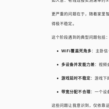
如人意：有线连接实测速率约95
更严重的问题在于，随着家里
得极不稳定。
这个阶段遇到的典型问题包括
WiFi覆盖死角多
：主卧信
多设备并发能力差
：视频
游戏延时不稳定
：游戏下
带宽分配不合理
：一个设
这些问题让我意识到，仅依靠