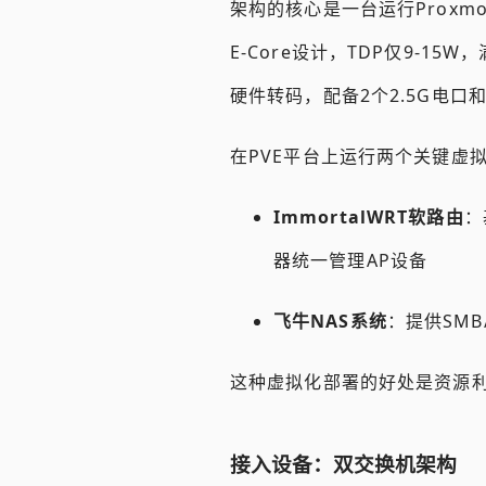
架构的核心是一台运行Proxmox 
E-Core设计，TDP仅9-
硬件转码，配备2个2.5G电口和2
在PVE平台上运行两个关键虚
ImmortalWRT软路由
：
器统一管理AP设备
飞牛NAS系统
：提供SMB
这种虚拟化部署的好处是资源
接入设备：双交换机架构