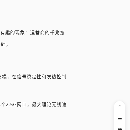
个有趣的现象：运营商的千兆宽
基础。
ON双模，在信号稳定性和发热控制
配备4个2.5G网口，最大理论无线速
⌃
☰