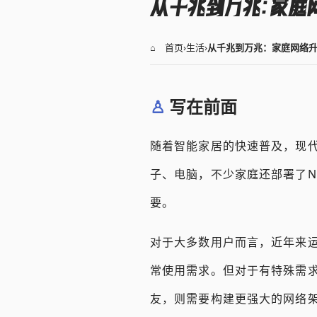
从千兆到万兆：家庭
⌂ 首页
›
生活
›
从千兆到万兆：家庭网络
写在前面
随着智能家居的快速普及，现
子、电脑，不少家庭还部署了N
要。
对于大多数用户而言，近年来运
常使用需求。但对于有特殊需求
友，则需要构建更强大的网络