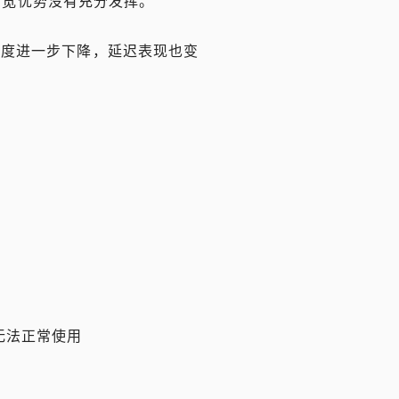
的带宽优势没有充分发挥。
速度进一步下降，延迟表现也变
无法正常使用