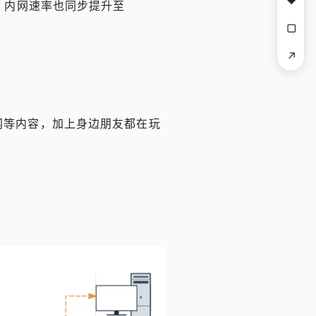
♥
s，内网速率也同步提升至
▢
↗
网等内容，加上身边朋友都在玩