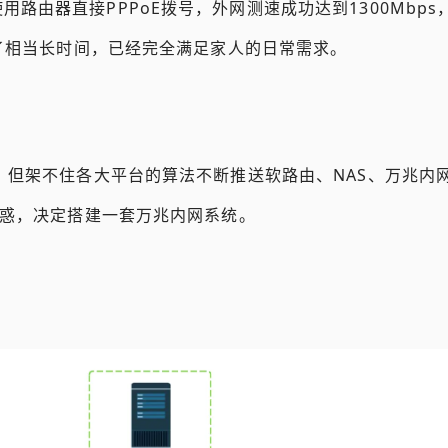
路由器直接PPPoE拨号，外网测速成功达到1300Mbp
运行了相当长时间，已经完全满足家人的日常需求。
了。但架不住各大平台的算法不断推送软路由、NAS、万兆内
住诱惑，决定搭建一套万兆内网系统。