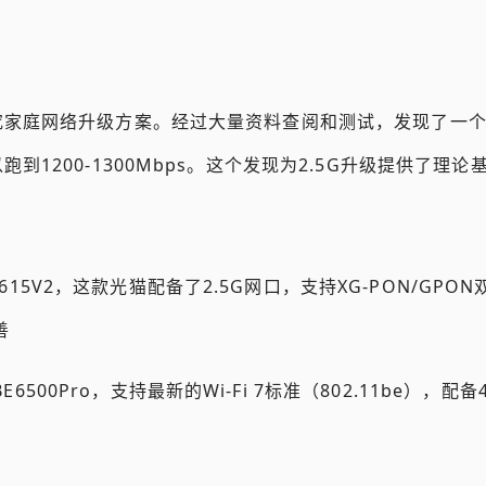
究家庭网络升级方案。经过大量资料查阅和测试，发现了一
1200-1300Mbps。这个发现为2.5G升级提供了理论
615V2，这款光猫配备了2.5G网口，支持XG-PON/GP
善
6500Pro，支持最新的Wi-Fi 7标准（802.11be），