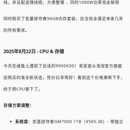
线，并且配送理线梳，方便整理 ，同时1000W功率完全够用
同时购买了宏碁掠夺者96GB内存套装，应当完全满足未来几年
的所有需求。
2025年8月22日 - CPU & 存储
今天在咸鱼上遇到了合适的9950X3D！卖家是从淘宝官方旗舰
店购买的准全新状态，性价比非常好！看到这个价格果断下手，
终于把CPU拿下了。
存储方案调整：
系统盘
：宏基掠夺者GM7000 1TB（¥565.26）- 带独立