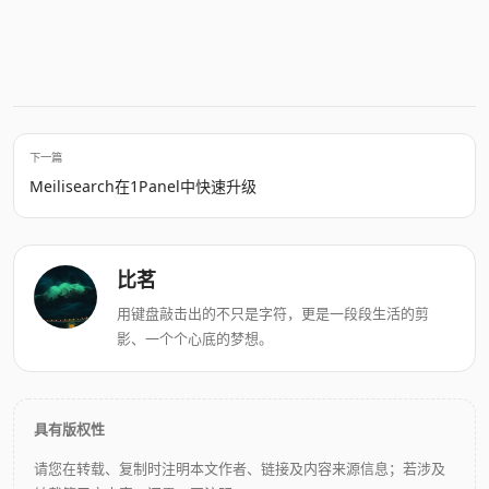
下一篇
Meilisearch在1Panel中快速升级
比茗
用键盘敲击出的不只是字符，更是一段段生活的剪
影、一个个心底的梦想。
具有版权性
请您在转载、复制时注明本文作者、链接及内容来源信息；若涉及