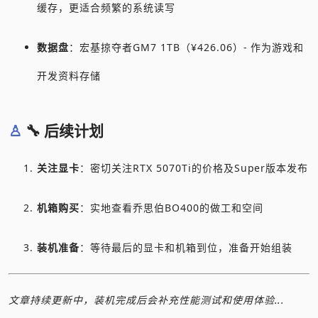
缓存，更适合频繁的系统读写
数据盘
：宏基掠夺者GM7 1TB（¥426.06）- 作为游戏和
开发资料存储
🔧 后续计划
关注显卡
：密切关注RTX 5070Ti的价格及Super版本发布
机箱购买
：实地查看乔思伯BO400的做工和空间
装机准备
：等待最后的显卡和机箱到位，准备开始组装
文章持续更新中，装机完成后会补充性能测试和使用体验...