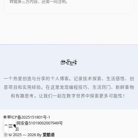
转载第三方内容，还需一同注明。
一个热爱创造与分享的个人博客。记录技术探索、生活感悟、创
意项目和实用经验。在这里发现编程技巧、生活窍门、新鲜事物
和有趣思考。让我们一起在数字世界中探索更多可能性！
🌐 蜀ICP备2025151801号-1
👮 川公网安备51019002007949号
⌃
☰
♥
▢
↗
⚡ 又拍云
❀
© 2025 —
2026
By
爱酷语