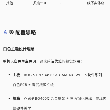
其他
风扇*10
-
线下实体店
🎯 配置思路
白色主题设计理念
整机以白色为主色调，追求简洁优雅的视觉效果：
主板
：ROG STRIX X870-A GAMING WIFI S吹雪系列，
白色PCB + 雪武战姬立绘
机箱
：乔思伯BO400铝合金框架 + 三面钢化玻璃，展现内
部硬件美学