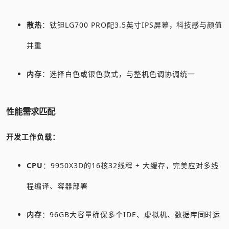
散热
：钛钽LG700 PRO配3.5英寸IPS屏幕，科技感与颜值
并重
内存
：选择白色或银色款式，与整机色调协调统一
性能需求匹配
开发工作负载：
CPU
：9950X3D的16核32线程 + 大缓存，完美应对多线
程编译、容器部署
内存
：96GB大容量确保多个IDE、虚拟机、数据库同时运